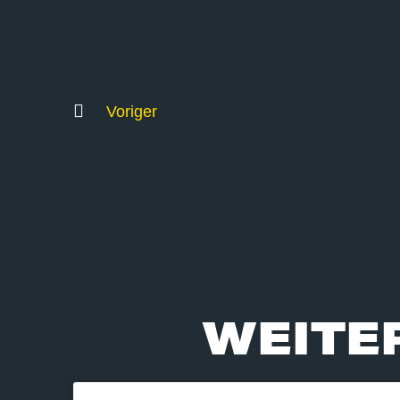
Voriger
WEITE