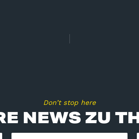
Don’t stop here
RE NEWS ZU TH