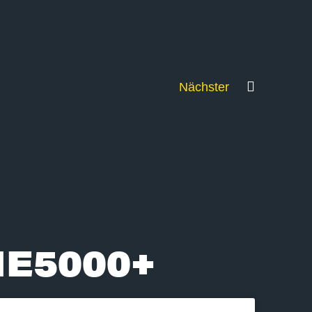
Nächster
E5000+