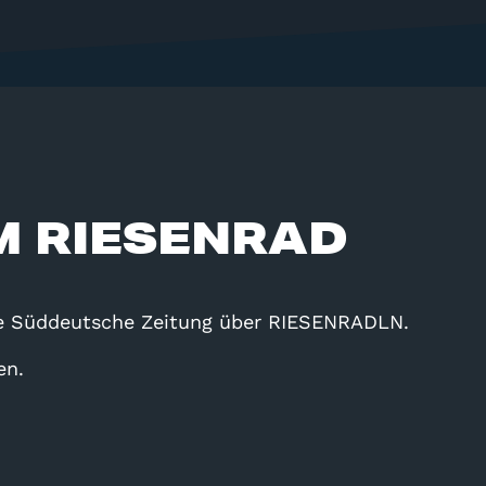
IM RIESENRAD
die Süddeutsche Zeitung über RIESENRADLN.
en.