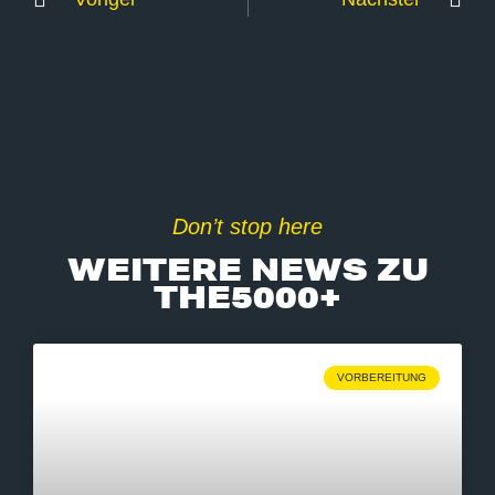
Don’t stop here
WEITERE NEWS ZU
THE5000+
VORBEREITUNG