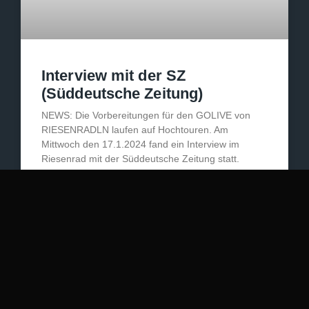
Interview mit der SZ
(Süddeutsche Zeitung)
NEWS: Die Vorbereitungen für den GOLIVE von
RIESENRADLN laufen auf Hochtouren. Am
Mittwoch den 17.1.2024 fand ein Interview im
Riesenrad mit der Süddeutsche Zeitung statt.
WEITERLESEN »
17.01.2024
VORBEREITUNG